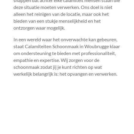
snappen dat achter elke calamiteit mensen staan die
deze situatie moeten verwerken.​ Ons doel is niet
alleen het reinigen van de locatie, maar ook het
bieden van een stukje menselijkheid en het
ontzorgen waar mogelijk.​
In een wereld waar het onverwachte kan gebeuren,
staat Calamiteiten Schoonmaak in Woubrugge klaar
om ondersteuning te bieden met professionaliteit,
empathie en expertise.​ Wij zorgen voor de
schoonmaak zodat jij je kunt richten op wat
werkelijk belangrijk is: het opvangen en verwerken.​