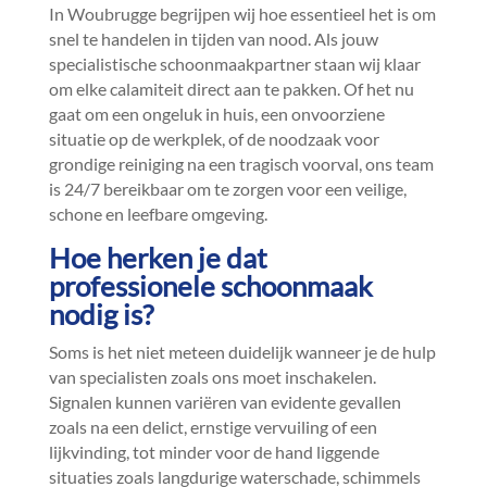
In Woubrugge begrijpen wij hoe essentieel het is om
snel te handelen in tijden van nood.​ Als jouw
specialistische schoonmaakpartner staan wij klaar
om elke calamiteit direct aan te pakken.​ Of het nu
gaat om een ongeluk in huis, een onvoorziene
situatie op de werkplek, of de noodzaak voor
grondige reiniging na een tragisch voorval, ons team
is 24/7 bereikbaar om te zorgen voor een veilige,
schone en leefbare omgeving.​
Hoe herken je dat
professionele schoonmaak
nodig is?
Soms is het niet meteen duidelijk wanneer je de hulp
van specialisten zoals ons moet inschakelen.​
Signalen kunnen variëren van evidente gevallen
zoals na een delict, ernstige vervuiling of een
lijkvinding, tot minder voor de hand liggende
situaties zoals langdurige waterschade, schimmels