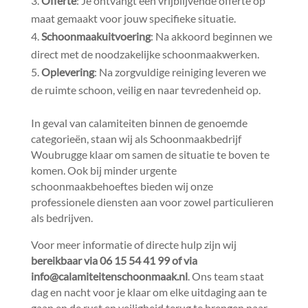
Offerte
: Je ontvangt een vrijblijvende offerte op
maat gemaakt voor jouw specifieke situatie.​
Schoonmaakuitvoering
: Na akkoord beginnen we
direct met de noodzakelijke schoonmaakwerken.​
Oplevering
: Na zorgvuldige reiniging leveren we
de ruimte schoon, veilig en naar tevredenheid op.​
In geval van calamiteiten binnen de genoemde
categorieën, staan wij als Schoonmaakbedrijf
Woubrugge klaar om samen de situatie te boven te
komen.​ Ook bij minder urgente
schoonmaakbehoeftes bieden wij onze
professionele diensten aan voor zowel particulieren
als bedrijven.​
Voor meer informatie of directe hulp zijn wij
bereikbaar via 06 15 54 41 99 of via
info@calamiteitenschoonmaak.​nl
.​ Ons team staat
dag en nacht voor je klaar om elke uitdaging aan te
gaan en de rust en veiligheid terug te brengen naar