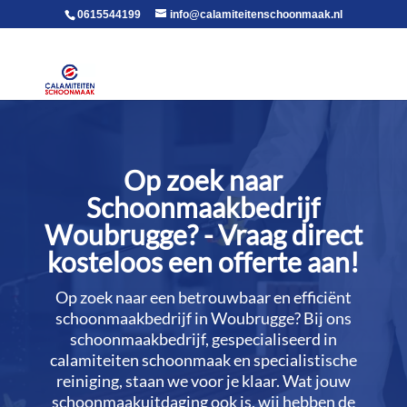
voor in de body
0615544199
info@calamiteitenschoonmaak.nl
Op zoek naar
Schoonmaakbedrijf
Woubrugge? - Vraag direct
kosteloos een offerte aan!
Op zoek naar een betrouwbaar en efficiënt
schoonmaakbedrijf in Woubrugge? Bij ons
schoonmaakbedrijf, gespecialiseerd in
calamiteiten schoonmaak en specialistische
reiniging, staan we voor je klaar.​ Wat jouw
schoonmaakuitdaging ook is, wij hebben de