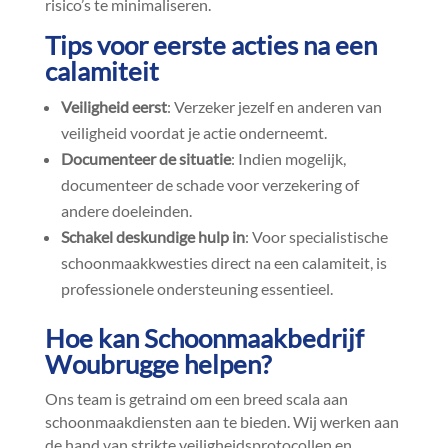
risico’s te minimaliseren.​
Tips voor eerste acties na een
calamiteit
Veiligheid eerst
: Verzeker jezelf en anderen van
veiligheid voordat je actie onderneemt.​
Documenteer de situatie
: Indien mogelijk,
documenteer de schade voor verzekering of
andere doeleinden.​
Schakel deskundige hulp in
: Voor specialistische
schoonmaakkwesties direct na een calamiteit, is
professionele ondersteuning essentieel.​
Hoe kan Schoonmaakbedrijf
Woubrugge helpen?
Ons team is getraind om een breed scala aan
schoonmaakdiensten aan te bieden.​ Wij werken aan
de hand van strikte veiligheidsprotocollen en