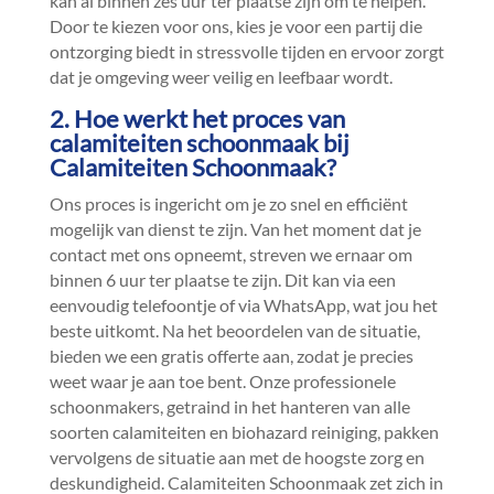
kan al binnen zes uur ter plaatse zijn om te helpen.​
Door te kiezen voor ons, kies je voor een partij die
ontzorging biedt in stressvolle tijden en ervoor zorgt
dat je omgeving weer veilig en leefbaar wordt.​
2.​ Hoe werkt het proces van
calamiteiten schoonmaak bij
Calamiteiten Schoonmaak?
Ons proces is ingericht om je zo snel en efficiënt
mogelijk van dienst te zijn.​ Van het moment dat je
contact met ons opneemt, streven we ernaar om
binnen 6 uur ter plaatse te zijn.​ Dit kan via een
eenvoudig telefoontje of via WhatsApp, wat jou het
beste uitkomt.​ Na het beoordelen van de situatie,
bieden we een gratis offerte aan, zodat je precies
weet waar je aan toe bent.​ Onze professionele
schoonmakers, getraind in het hanteren van alle
soorten calamiteiten en biohazard reiniging, pakken
vervolgens de situatie aan met de hoogste zorg en
deskundigheid.​ Calamiteiten Schoonmaak zet zich in