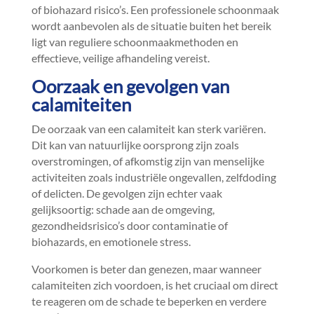
of biohazard risico’s.​ Een professionele schoonmaak
wordt aanbevolen als de situatie buiten het bereik
ligt van reguliere schoonmaakmethoden en
effectieve, veilige afhandeling vereist.​
Oorzaak en gevolgen van
calamiteiten
De oorzaak van een calamiteit kan sterk variëren.​
Dit kan van natuurlijke oorsprong zijn zoals
overstromingen, of afkomstig zijn van menselijke
activiteiten zoals industriële ongevallen, zelfdoding
of delicten.​ De gevolgen zijn echter vaak
gelijksoortig: schade aan de omgeving,
gezondheidsrisico’s door contaminatie of
biohazards, en emotionele stress.​
Voorkomen is beter dan genezen, maar wanneer
calamiteiten zich voordoen, is het cruciaal om direct
te reageren om de schade te beperken en verdere