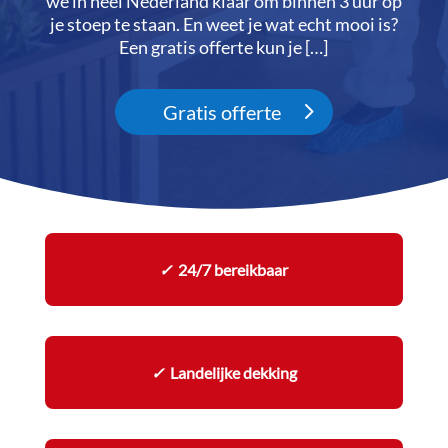
we in heel Nederland klaar om binnen 3 uur op
je stoep te staan.​ En weet je wat echt mooi is?
Een gratis offerte kun je […]
Gratis offerte
✓
24/7 bereikbaar
✓
Landelijke dekking