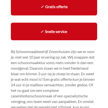
✓
Gratis offerte
✓
Snelle service
Bij Schoonmaakbedrijf Zevenhuizen zijn we er voor
je, met wel 10 jaar ervaring op zak.​ Wij snappen dat
een schoonmaakklus soms niets minder is dan een
noodgeval.​ Daarom staan we in heel Nederland
klaar om binnen 3 uur op je stoep te staan.​ En weet
je wat echt mooi is? Een gratis offerte kun je binnen
24 uur in je mailbox verwachten, zonder gedoe.​ Of
het nu gaat om een complexe
calamiteitenschoonmaak of een specialistische
reiniging, ons team weet van aanpakken.​ En omdat
we weten dat de wereld niet stilstaat, kun je ons