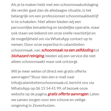
Als je te maken hebt met een schoonmaakuitdaging
die verder gaat dan de alledaagse situatie, is het
belangrijk om een professioneel schoonmaakbedrijf
in te schakelen.​ Niet alleen bieden wij een
persoonlijke benadering en landelijke operatie, maar
ook staan we bekend om onze snelle reactietijd en
de mogelijkheid om via WhatsApp contact op te
nemen.​ Door onze expertise in calamiteiten
schoonmaak, van
schoonmaak na een zelfdoding
tot
biohazard reiniging
, bieden wij een service die niet
alleen schoonmaakt maar ook ontzorgt.​
Wil je meer weten of direct een gratis offerte
aanvragen? Stuur dan een e-mail naar
info@calamiteitenschoonmaak.​nl, bericht ons via
WhatsApp op 06 15 54 41 99, of bezoek onze
website op de pagina
gratis offerte aanvragen
.​ Laten
we samen zorgen voor een schone en veilige
omgeving in Zevenhuizen.​