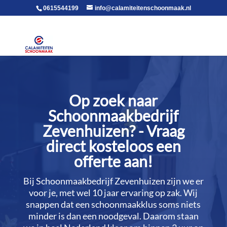
voor in de body
0615544199
info@calamiteitenschoonmaak.nl
Op zoek naar
Schoonmaakbedrijf
Zevenhuizen? - Vraag
direct kosteloos een
offerte aan!
Bij Schoonmaakbedrijf Zevenhuizen zijn we er
voor je, met wel 10 jaar ervaring op zak.​ Wij
snappen dat een schoonmaakklus soms niets
minder is dan een noodgeval.​ Daarom staan