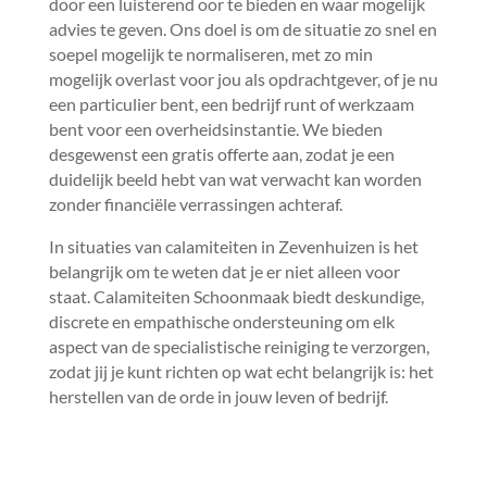
door een luisterend oor te bieden en waar mogelijk
advies te geven.​ Ons doel is om de situatie zo snel en
soepel mogelijk te normaliseren, met zo min
mogelijk overlast voor jou als opdrachtgever, of je nu
een particulier bent, een bedrijf runt of werkzaam
bent voor een overheidsinstantie.​ We bieden
desgewenst een gratis offerte aan, zodat je een
duidelijk beeld hebt van wat verwacht kan worden
zonder financiële verrassingen achteraf.​
In situaties van calamiteiten in Zevenhuizen is het
belangrijk om te weten dat je er niet alleen voor
staat.​ Calamiteiten Schoonmaak biedt deskundige,
discrete en empathische ondersteuning om elk
aspect van de specialistische reiniging te verzorgen,
zodat jij je kunt richten op wat echt belangrijk is: het
herstellen van de orde in jouw leven of bedrijf.​