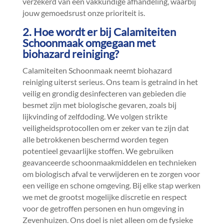
verzekerd van een vakkundige afhandeling, waarbij
jouw gemoedsrust onze prioriteit is.​
2.​ Hoe wordt er bij Calamiteiten
Schoonmaak omgegaan met
biohazard reiniging?
Calamiteiten Schoonmaak neemt biohazard
reiniging uiterst serieus.​ Ons team is getraind in het
veilig en grondig desinfecteren van gebieden die
besmet zijn met biologische gevaren, zoals bij
lijkvinding of zelfdoding.​ We volgen strikte
veiligheidsprotocollen om er zeker van te zijn dat
alle betrokkenen beschermd worden tegen
potentieel gevaarlijke stoffen.​ We gebruiken
geavanceerde schoonmaakmiddelen en technieken
om biologisch afval te verwijderen en te zorgen voor
een veilige en schone omgeving.​ Bij elke stap werken
we met de grootst mogelijke discretie en respect
voor de getroffen personen en hun omgeving in
Zevenhuizen.​ Ons doel is niet alleen om de fysieke