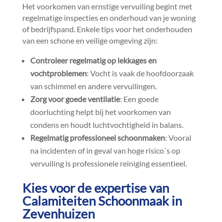
Het voorkomen van ernstige vervuiling begint met
regelmatige inspecties en onderhoud van je woning
of bedrijfspand.​ Enkele tips voor het onderhouden
van een schone en veilige omgeving zijn:
Controleer regelmatig op lekkages en
vochtproblemen
: Vocht is vaak de hoofdoorzaak
van schimmel en andere vervuilingen.​
Zorg voor goede ventilatie
: Een goede
doorluchting helpt bij het voorkomen van
condens en houdt luchtvochtigheid in balans.​
Regelmatig professioneel schoonmaken
: Vooral
na incidenten of in geval van hoge risico´s op
vervuiling is professionele reiniging essentieel.​
Kies voor de expertise van
Calamiteiten Schoonmaak in
Zevenhuizen