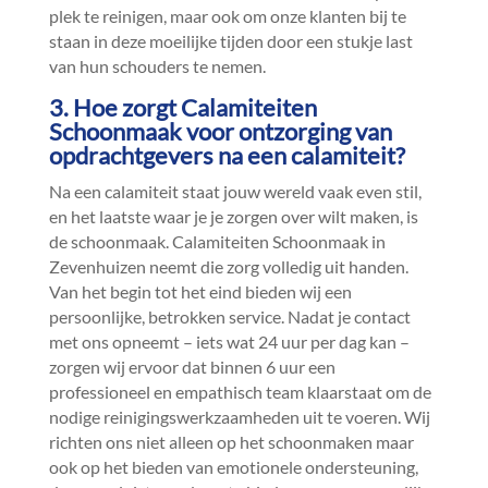
plek te reinigen, maar ook om onze klanten bij te
staan in deze moeilijke tijden door een stukje last
van hun schouders te nemen.​
3.​ Hoe zorgt Calamiteiten
Schoonmaak voor ontzorging van
opdrachtgevers na een calamiteit?
Na een calamiteit staat jouw wereld vaak even stil,
en het laatste waar je je zorgen over wilt maken, is
de schoonmaak.​ Calamiteiten Schoonmaak in
Zevenhuizen neemt die zorg volledig uit handen.​
Van het begin tot het eind bieden wij een
persoonlijke, betrokken service.​ Nadat je contact
met ons opneemt – iets wat 24 uur per dag kan –
zorgen wij ervoor dat binnen 6 uur een
professioneel en empathisch team klaarstaat om de
nodige reinigingswerkzaamheden uit te voeren.​ Wij
richten ons niet alleen op het schoonmaken maar
ook op het bieden van emotionele ondersteuning,