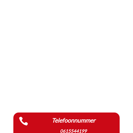

Telefoonnummer
0615544199