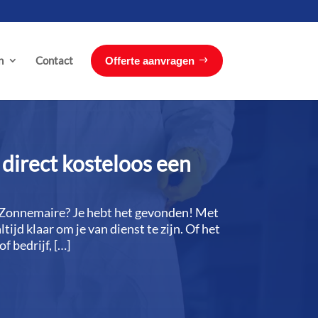
n
Contact
Offerte aanvragen
direct kosteloos een
 Zonnemaire? Je hebt het gevonden! Met
jd klaar om je van dienst te zijn.​ Of het
f bedrijf, […]