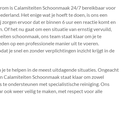
 Daarom is Calamiteiten Schoonmaak 24/7 bereikbaar voor
erland.​ Het enige wat je hoeft te doen, is ons een
j zorgen ervoor dat er binnen 6 uur een reactie komt en
.​ Of het nu gaat om een situatie van ernstig vervuild,
teiten schoonmaak, ons team staat klaar om je te
en op een professionele manier uit te voeren.​
at je snel en zonder verplichtingen inzicht krijgt in de
 je te helpen in de meest uitdagende situaties.​ Ongeacht
van Calamiteiten Schoonmaak staat klaar om zowel
s te ondersteunen met specialistische reiniging.​ Ons
ar ook weer veilig te maken, met respect voor alle