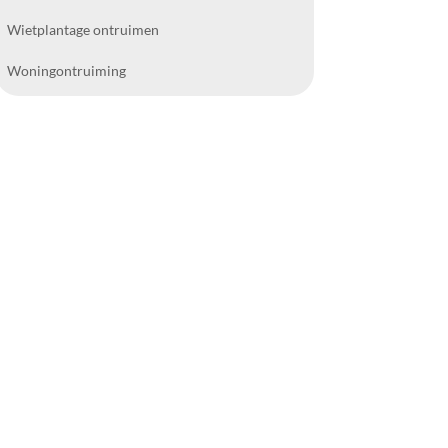
Wietplantage ontruimen
Woningontruiming