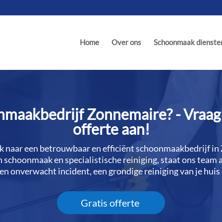
Home
Over ons
Schoonmaak dienste
maakbedrijf Zonnemaire? - Vraag 
offerte aan!
naar een betrouwbaar en efficiënt schoonmaakbedrijf in
 schoonmaak en specialistische reiniging, staat ons team alti
n onverwacht incident, een grondige reiniging van je huis o
Gratis offerte