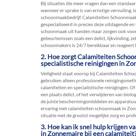
Bij situaties die meer vragen dan een standaar
wanneer er sprake is van ernstige vervuiling, i
schoonmaakbedrijf.​ Calamiteiten Schoonmaak, 
gespecialiseerd in precies deze uitdagende en 
schoonmaak uit handen maar zorgen ook voor 
gebeurtenissen zoals een delict, lijkvinding, 
schoonmakers is 24/7 bereikbaar en reageert bi
2.​ Hoe zorgt Calamiteiten Schoo
specialistische reinigingen in Z
Veiligheid staat voorop bij Calamiteiten Scho
gebruiken alleen professionele reinigingsmet
calamiteiten en specialistische reinigingen.​ 
een plaats delict, of het verwijderen van biolo
de juiste beschermingsmiddelen en apparatuur o
ervaring met calamiteiten schoonmaak in Zon
situatie met de grootst mogelijke zorg en prof
3.​ Hoe kan ik snel hulp krijgen 
in Zonnemaire bij een calamiteit