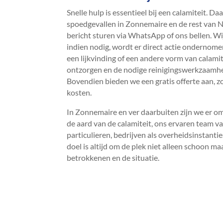
Snelle hulp is essentieel bij een calamiteit.​
spoedgevallen in Zonnemaire en de rest van Ned
bericht sturen via WhatsApp of ons bellen.​ Wi
indien nodig, wordt er direct actie ondernomen
een lijkvinding of een andere vorm van calami
ontzorgen en de nodige reinigingswerkzaamhed
Bovendien bieden we een gratis offerte aan, zod
kosten.​
In Zonnemaire en ver daarbuiten zijn we er om
de aard van de calamiteit, ons ervaren team 
particulieren, bedrijven als overheidsinstantie
doel is altijd om de plek niet alleen schoon ma
betrokkenen en de situatie.​