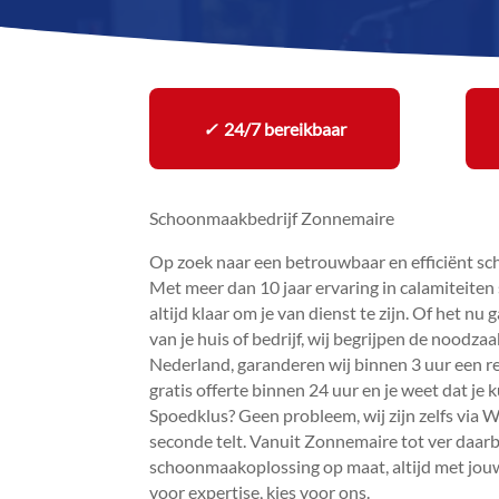
✓
24/7 bereikbaar
Schoonmaakbedrijf Zonnemaire
Op zoek naar een betrouwbaar en efficiënt s
Met meer dan 10 jaar ervaring in calamiteiten
altijd klaar om je van dienst te zijn.​ Of het 
van je huis of bedrijf, wij begrijpen de noodza
Nederland, garanderen wij binnen 3 uur een rea
gratis offerte binnen 24 uur en je weet dat je 
Spoedklus? Geen probleem, wij zijn zelfs via
seconde telt.​ Vanuit Zonnemaire tot ver daar
schoonmaakoplossing op maat, altijd met jouw
voor expertise, kies voor ons.​