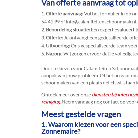
Van offerte aanvraag tot op
Offerte aanvraag:
Vul het formulier in op o
54 41 99 of info@calamiteitenschoonmaak.​nl.​
Beoordeling situatie:
Een expert evalueert j
Offerte:
Je ontvangt een gedetailleerde offe
Uitvoering:
Ons gespecialiseerde team voert
Nazorg:
Wij zorgen ervoor dat je volledig te
Door te kiezen voor Calamiteiten Schoonmaak k
aanpak van jouw probleem.​ Of het nu gaat om 
schoonmaken van een plaats delict, wij staan 
Ontdek meer over onze
diensten bij infectiez
reiniging
.​ Neem vandaag nog contact op voor e
Meest gestelde vragen
1.​ Waarom kiezen voor een speci
Zonnemaire?