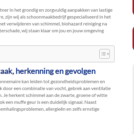
tner in het grondig en zorgvuldig aanpakken van lastige
, zijn wij als schoonmaakbedrijf gespecialiseerd in het
 het verwijderen van schimmel, biohazard reiniging na
waterschade, wij staan klaar om jou en jouw omgeving
aak, herkenning en gevolgen
Zonnemaire kan leiden tot gezondheidsproblemen en
ak door een combinatie van vocht, gebrek aan ventilatie
.​ Je herkent schimmel aan de zwarte, groene of witte
k een muffe geur is een duidelijk signaal.​ Naast
emhalingsproblemen, allergieën en zelfs ernstige