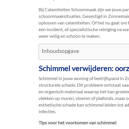
Bij Calamiteiten Schoonmaak zijn we jouw par
schoonmaaksituaties.​ Gevestigd in Zonnemaire
oplossen van calamiteiten.​ Of het nu gaat om
een incident, of specialistische reiniging na 
weer veilig en schoon te maken.​
Inhoudsopgave
Schimmel verwijderen: oorz
Schimmel in jouw woning of bedrijfspand in 
structurele schade.​ Dit probleem ontstaat va
en organisch materiaal waarop het kan groeien
vlekken op muren, vloeren of plafonds, maar oo
esthetische schade kan schimmel leiden tot ad
infecties.​
Tips voor het voorkomen van schimmel: