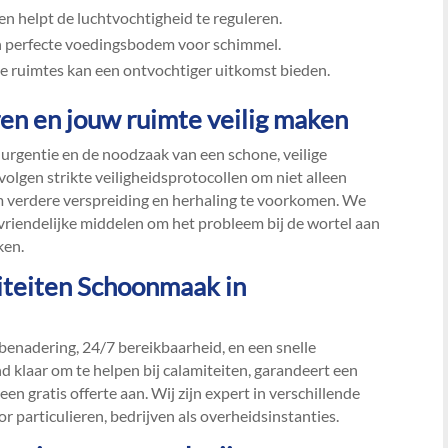
n helpt de luchtvochtigheid te reguleren.​
 perfecte voedingsbodem voor schimmel.​
e ruimtes kan een ontvochtiger uitkomst bieden.​
en en jouw ruimte veilig maken
urgentie en de noodzaak van een schone, veilige
lgen strikte veiligheidsprotocollen om niet alleen
m verdere verspreiding en herhaling te voorkomen.​ We
riendelijke middelen om het probleem bij de wortel aan
en.​
teiten Schoonmaak in
benadering, 24/7 bereikbaarheid, en een snelle
nd klaar om te helpen bij calamiteiten, garandeert een
en gratis offerte aan.​ Wij zijn expert in verschillende
r particulieren, bedrijven als overheidsinstanties.​