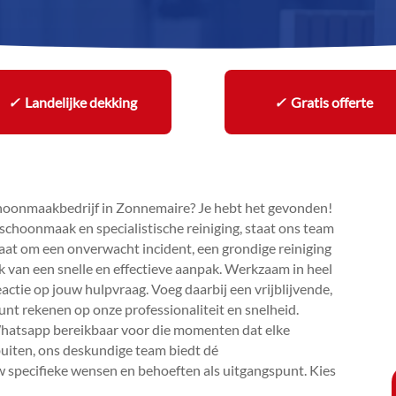
✓
Landelijke dekking
✓
Gratis offerte
choonmaakbedrijf in Zonnemaire? Je hebt het gevonden!
 schoonmaak en specialistische reiniging, staat ons team
nu gaat om een onverwacht incident, een grondige reiniging
ak van een snelle en effectieve aanpak.​ Werkzaam in heel
ctie op jouw hulpvraag.​ Voeg daarbij een vrijblijvende,
kunt rekenen op onze professionaliteit en snelheid.​
 Whatsapp bereikbaar voor die momenten dat elke
buiten, ons deskundige team biedt dé
 specifieke wensen en behoeften als uitgangspunt.​ Kies