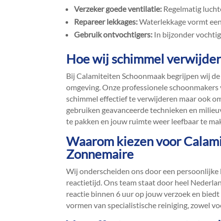
Verzeker goede ventilatie:
Regelmatig luchte
Repareer lekkages:
Waterlekkage vormt een
Gebruik ontvochtigers:
In bijzonder vochtig
Hoe wij schimmel verwijder
Bij Calamiteiten Schoonmaak begrijpen wij de 
omgeving.​ Onze professionele schoonmakers vo
schimmel effectief te verwijderen maar ook o
gebruiken geavanceerde technieken en milieuv
te pakken en jouw ruimte weer leefbaar te mak
Waarom kiezen voor Calami
Zonnemaire
Wij onderscheiden ons door een persoonlijke 
reactietijd.​ Ons team staat door heel Nederla
reactie binnen 6 uur op jouw verzoek en biedt e
vormen van specialistische reiniging, zowel voo