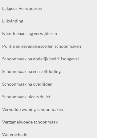
Lijkgeur Verwijderen
Lijkvinding
Nicotineaanslag verwijderen
Politie en gevangeniscellen schoonmaken
Schoonmaak na dodelijk bedrijfsongeval
Schoonmaak na een zelfdoding
Schoonmaak na overlijden
Schoonmaak plaats delict
Vervuilde woning schoonmaken
Verzamelwoede schoonmaak
Waterschade