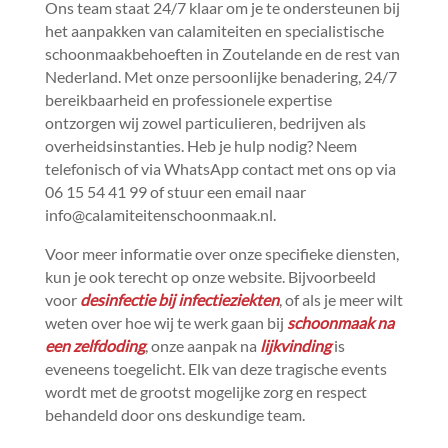
Ons team staat 24/7 klaar om je te ondersteunen bij
het aanpakken van calamiteiten en specialistische
schoonmaakbehoeften in Zoutelande en de rest van
Nederland.​ Met onze persoonlijke benadering, 24/7
bereikbaarheid en professionele expertise
ontzorgen wij zowel particulieren, bedrijven als
overheidsinstanties.​ Heb je hulp nodig? Neem
telefonisch of via WhatsApp contact met ons op via
06 15 54 41 99 of stuur een email naar
info@calamiteitenschoonmaak.​nl.​
Voor meer informatie over onze specifieke diensten,
kun je ook terecht op onze website.​ Bijvoorbeeld
voor
desinfectie bij infectieziekten
, of als je meer wilt
weten over hoe wij te werk gaan bij
schoonmaak na
een zelfdoding
, onze aanpak na
lijkvinding
is
eveneens toegelicht.​ Elk van deze tragische events
wordt met de grootst mogelijke zorg en respect
behandeld door ons deskundige team.​