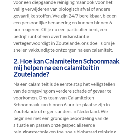
voor een diepgaande reiniging maar ook voor het
veilig verwijderen van biologisch afval of andere
gevaarlijke stoffen.​ We zijn 24/7 bereikbaar, bieden
een persoonlijke benadering en kunnen binnen 6
uur reageren.​ Of je nu een particulier bent, een
bedrijf runt of een overheidsinstantie
vertegenwoordigt in Zoutelande, ons doel is om je
snel en vakkundig te ontzorgen na een calamiteit.​
2.​ Hoe kan Calamiteiten Schoonmaak
mij helpen na een calamiteit in
Zoutelande?
Na een calamiteit is de eerste stap het veiligstellen
van de omgeving om verdere schade of gevaar te
voorkomen.​ Ons team van Calamiteiten
Schoonmaak kan binnen 6 uur ter plaatse zijn in
Zoutelande of ergens anders in Nederland.​ We
beginnen met een grondige beoordeling van de
situatie en passen onze gespecialiseerde
reinigingstechnieken toe, zoals biohazard reiniging,