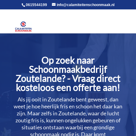
voor in de body
0615544199
info@calamiteitenschoonmaak.nl
Op zoek naar
Schoonmaakbedrijf
Zoutelande? - Vraag direct
kosteloos een offerte aan!
Als jij ooit in Zoutelande bent geweest, dan
weet je hoe heerlijk fris en schoon het daar kan
zijn.​ Maar zelfs in Zoutelande, waar de lucht
zoutig fris is, kunnen ongelukken gebeuren of
situaties ontstaan waarbij een grondige
schoonmaak nodig is.​ Daar komt