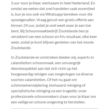
3 uur voor je klaar, werkzaam in heel Nederland.​ En
omdat we weten dat snel handelen vaak essentieel
is, kun je ons ook via Whatsapp bereiken voor die
spoedgevallen.​ Vraag gerust een gratis offerte aan
binnen 24 uur, zodat je snel weet waar je aan toe
bent.​ Bij Schoonmaakbedrijf Zoutelande ben je
verzekerd van een schoon en fris resultaat, elke keer
weer, zodat je kunt blijven genieten van het mooie
Zoutelande.​
In Zoutelande en omstreken bieden wij, experts in
calamiteiten schoonmaak, een omvangrijk
dienstenpakket aan dat zich richt op het
hoogwaardig reinigen van omgevingen na diverse
soorten calamiteiten.​ Of het nu gaat om
schimmelverwijdering, biohazard reiniging of
specialistische reiniging na een tragedie; onze
professionele schoonmakers staan voor je klaar om
een veilige en schone omgeving te herstellen.​