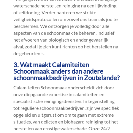
waterschade herstel, en reiniging na een lijkvinding
of zelfdoding.​ Verder hanteren we strikte
veiligheidsprotocollen om zowel ons team als jou te
beschermen.​ We ontzorgen je volledig door alle
aspecten van de schoonmaak te beheren, inclusief
het afvoeren van biologisch en ander gevaarlijk
afval, zodatl je zich kunt richten op het herstellen na
de gebeurtenis.​
3.​ Wat maakt Calamiteiten
Schoonmaak anders dan andere
schoonmaakbedrijven in Zoutelande?
Calamiteiten Schoonmaak onderscheidt zich door
onze diepgaande expertise in calamiteiten en
specialistische reinigingsdiensten.​ In tegenstelling
tot reguliere schoonmaakbedrijven, zijn we specifiek
opgeleid en uitgerust om om te gaan met extreme
situaties, van delicten en biohazard reiniging tot het
herstellen van ernstige waterschade.​ Onze 24/7