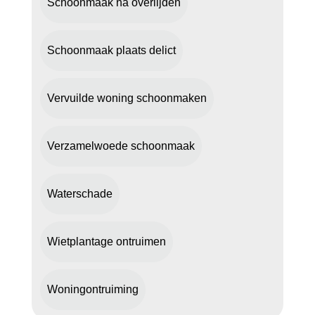
Schoonmaak na overlijden
Schoonmaak plaats delict
Vervuilde woning schoonmaken
Verzamelwoede schoonmaak
Waterschade
Wietplantage ontruimen
Woningontruiming