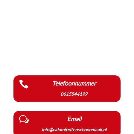

Telefoonnummer
0615544199
w
Email
info@calamiteitenschoonmaak.nl