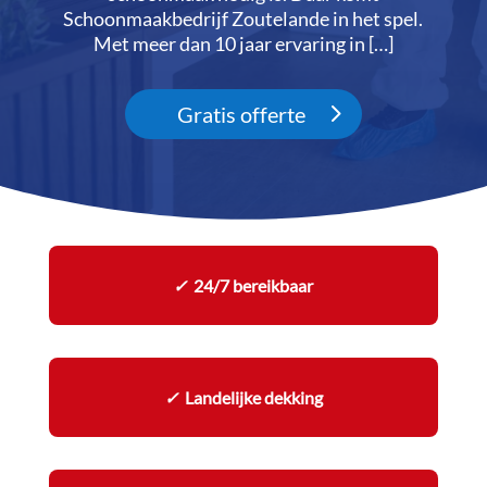
Schoonmaakbedrijf Zoutelande in het spel.​
Met meer dan 10 jaar ervaring in […]
Gratis offerte
✓
24/7 bereikbaar
✓
Landelijke dekking